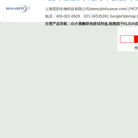
上海瑶韵生物科技有限公司(www.jijinhuaxue.com)
沪ICP
电话：400-002-6926、021-34535391
GoogleSitemap
主营产品导航：
白介素酶联免疫试剂盒
,
细胞因子ELISA
推