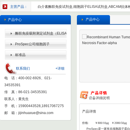
主营产品：
白介素酶联免疫试剂盒,细胞因子ELISA试剂盒,ABCAM抗体检
产品中心
产品中心
酶联免疫吸附测定试剂盒（ELISA
KIT）
ProSpec公司细胞因子
标准品
联系我们
+详细
电 话：400-002-6926、021-
34535391
传 真：86-021-34535391
联系人：黄先生
手 机：15900443528,18917067275
产品详情
邮 箱：
jijinhuaxue@sina.com
价格: ￥800/10μg ￥2080/50μg ￥
ProSpec
是一家有名细胞因子蛋白