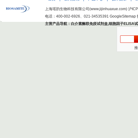
上海瑶韵生物科技有限公司(www.jijinhuaxue.com)
沪ICP
电话：400-002-6926、021-34535391
GoogleSitemap
主营产品导航：
白介素酶联免疫试剂盒
,
细胞因子ELISA
推