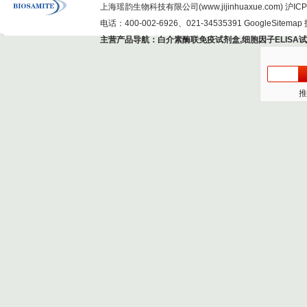
上海瑶韵生物科技有限公司(www.jijinhuaxue.com)
沪ICP
电话：400-002-6926、021-34535391
GoogleSitemap
主营产品导航：
白介素酶联免疫试剂盒
,
细胞因子ELISA
推