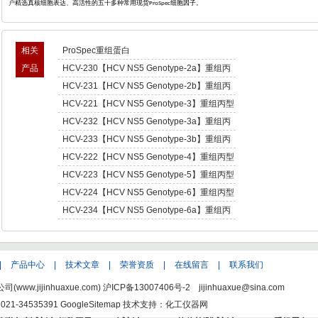
户
精选真核细胞表达、高活性的五十多种常用现货
细胞因子。
ProSpec
相关
ProSpec重组蛋白
产品
HCV-230【HCV NS5 Genotype-2a】重组丙
型肝炎病毒NS5,基因型2a -Recombinant
HCV-231【HCV NS5 Genotype-2b】重组丙
Hepatitis C Virus NS5 enotype-2a
型肝炎病毒NS5,基因型2b -Recombinant
HCV-221【HCV NS5 Genotype-3】重组丙型
Hepatitis C Virus NS5 enotype-2b
肝炎病毒NS5,基因型3 -Recombinant Hepatitis
HCV-232【HCV NS5 Genotype-3a】重组丙
C Virus NS5 enotype-3
型肝炎病毒NS5,基因型3a -Recombinant
HCV-233【HCV NS5 Genotype-3b】重组丙
Hepatitis C Virus NS5 enotype-3a
型肝炎病毒NS5,基因型3b -Recombinant
HCV-222【HCV NS5 Genotype-4】重组丙型
Hepatitis C Virus NS5 enotype-3b
肝炎病毒NS5,基因型4 -Recombinant Hepatitis
HCV-223【HCV NS5 Genotype-5】重组丙型
C Virus NS5 enotype-4
肝炎病毒NS5,基因型5 -Recombinant Hepatitis
HCV-224【HCV NS5 Genotype-6】重组丙型
C Virus NS5 enotype-5
肝炎病毒NS5,基因型6 -Recombinant Hepatitis
HCV-234【HCV NS5 Genotype-6a】重组丙
C Virus NS5 enotype-6
型肝炎病毒NS5,基因型6a -Recombinant
Hepatitis C Virus NS5 enotype-6a
|
产品中心
|
技术文章
|
荣誉资质
|
在线留言
|
联系我们
w.jijinhuaxue.com)
沪ICP备13007406号-2
jijinhuaxue@sina.com
021-34535391
GoogleSitemap
技术支持：化工仪器网