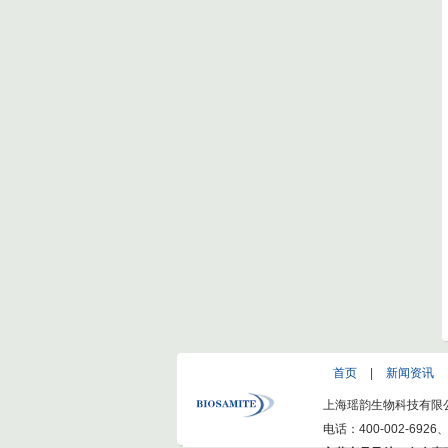
首页
|
新闻资讯
上海瑶韵生物科技有限公司(ww
电话：400-002-6926、