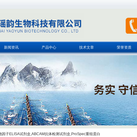
新闻资讯
产品中心
技术文章
荣誉资质
子ELISA试剂盒,ABCAM抗体检测试剂盒,ProSpec重组蛋白