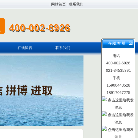
|
网站首页
|
联系我们
在线留言
联系我们
电话：
400-002-6926
021-34535391
手机：
15900443528
18917067275