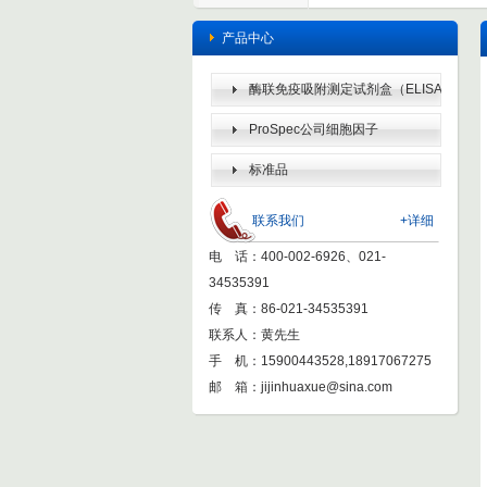
产品中心
酶联免疫吸附测定试剂盒（ELISA
KIT）
ProSpec公司细胞因子
标准品
联系我们
+详细
电 话：400-002-6926、021-
34535391
传 真：86-021-34535391
联系人：黄先生
手 机：15900443528,18917067275
邮 箱：
jijinhuaxue@sina.com