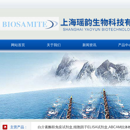
网站首页
关于我们
新闻资讯
产品中
主营产品：
白介素酶联免疫试剂盒,细胞因子ELISA试剂盒,ABCAM抗体检