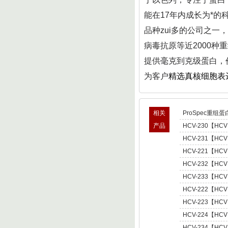
能在17年内成长为*的
品种zui多的公司之
病毒抗原等近2000种
提供毫克到克级蛋白，
为客户
精选真核细胞表
相关
ProSpec重组蛋
产品
HCV-230【HCV
型肝炎病毒NS5,基因
HCV-231【HCV
Hepatitis C Viru
型肝炎病毒NS5,基因
HCV-221【HCV
Hepatitis C Viru
肝炎病毒NS5,基因型3 
HCV-232【HCV
C Virus NS5 enot
型肝炎病毒NS5,基因
HCV-233【HCV
Hepatitis C Viru
型肝炎病毒NS5,基因
HCV-222【HCV
Hepatitis C Viru
肝炎病毒NS5,基因型4 
HCV-223【HCV
C Virus NS5 enot
肝炎病毒NS5,基因型5 
HCV-224【HCV
C Virus NS5 enot
肝炎病毒NS5,基因型6 
HCV-234【HCV