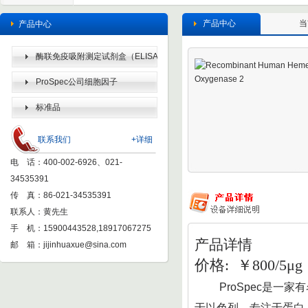
产品中心
当
产品中心
酶联免疫吸附测定试剂盒（ELISA
KIT）
ProSpec公司细胞因子
标准品
联系我们
+详细
电 话：400-002-6926、021-
34535391
传 真：86-021-34535391
联系人：黄先生
手 机：15900443528,18917067275
产品详情
邮 箱：
jijinhuaxue@sina.com
价格: ￥800/5μg
ProSpec
是一家有
于以色列，专注于蛋白