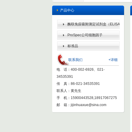
产品中心
酶联免疫吸附测定试剂盒（ELISA
KIT）
ProSpec公司细胞因子
标准品
联系我们
+详细
电 话：400-002-6926、021-
34535391
传 真：86-021-34535391
联系人：黄先生
手 机：15900443528,18917067275
邮 箱：
jijinhuaxue@sina.com