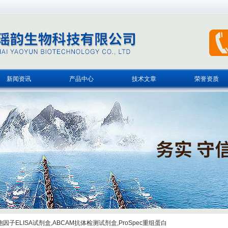
新闻资讯
产品中心
技术文章
荣誉资质
子ELISA试剂盒,ABCAM抗体检测试剂盒,ProSpec重组蛋白