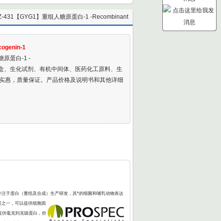
Z-431【GYG1】重组人糖原蛋白-1 -Recombinant
Human Glycogenin-1
ogenin-1
糖原蛋白-1 -
剂盒、生化试剂、有机中间体、医药化工原料、生
实惠，质量保证。产品价格及说明书和其他详细
，专注于蛋白（重组及合成）生产研发，其*的细菌和哺乳动物表达
公司之一，可以提供细胞因
提供毫克到克级蛋白，价