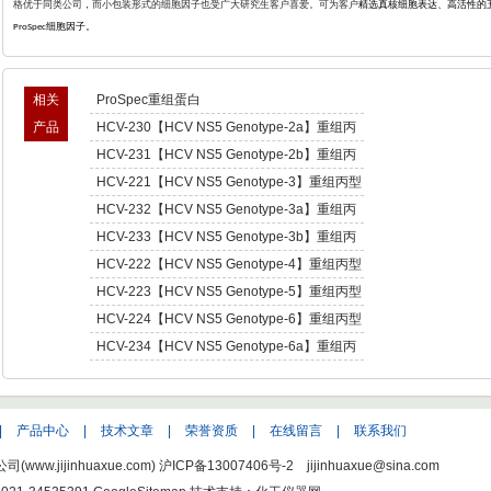
格优于同类公司，而小包装形式的细胞因子也受广大研究生客户喜爱。可为客户
精选真核细胞表达、高活性的
细胞因子。
ProSpec
相关
ProSpec重组蛋白
产品
HCV-230【HCV NS5 Genotype-2a】重组丙
型肝炎病毒NS5,基因型2a -Recombinant
HCV-231【HCV NS5 Genotype-2b】重组丙
Hepatitis C Virus NS5 enotype-2a
型肝炎病毒NS5,基因型2b -Recombinant
HCV-221【HCV NS5 Genotype-3】重组丙型
Hepatitis C Virus NS5 enotype-2b
肝炎病毒NS5,基因型3 -Recombinant Hepatitis
HCV-232【HCV NS5 Genotype-3a】重组丙
C Virus NS5 enotype-3
型肝炎病毒NS5,基因型3a -Recombinant
HCV-233【HCV NS5 Genotype-3b】重组丙
Hepatitis C Virus NS5 enotype-3a
型肝炎病毒NS5,基因型3b -Recombinant
HCV-222【HCV NS5 Genotype-4】重组丙型
Hepatitis C Virus NS5 enotype-3b
肝炎病毒NS5,基因型4 -Recombinant Hepatitis
HCV-223【HCV NS5 Genotype-5】重组丙型
C Virus NS5 enotype-4
肝炎病毒NS5,基因型5 -Recombinant Hepatitis
HCV-224【HCV NS5 Genotype-6】重组丙型
C Virus NS5 enotype-5
肝炎病毒NS5,基因型6 -Recombinant Hepatitis
HCV-234【HCV NS5 Genotype-6a】重组丙
C Virus NS5 enotype-6
型肝炎病毒NS5,基因型6a -Recombinant
Hepatitis C Virus NS5 enotype-6a
|
产品中心
|
技术文章
|
荣誉资质
|
在线留言
|
联系我们
w.jijinhuaxue.com)
沪ICP备13007406号-2
jijinhuaxue@sina.com