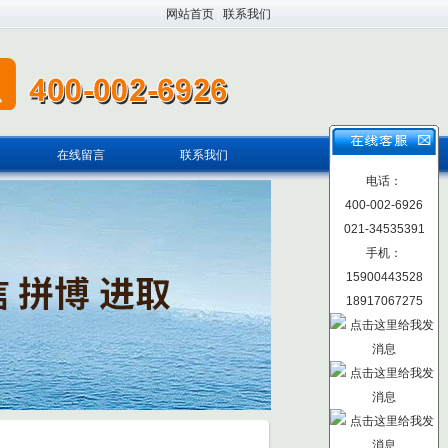
|
网站首页
|
联系我们
在线留言
联系我们
电话：
400-002-6926
021-34535391
手机：
15900443528
18917067275