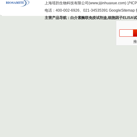
上海瑶韵生物科技有限公司(www.jijinhuaxue.com)
沪ICP
电话：400-002-6926、021-34535391
GoogleSitemap
主营产品导航：
白介素酶联免疫试剂盒
,
细胞因子ELISA
推