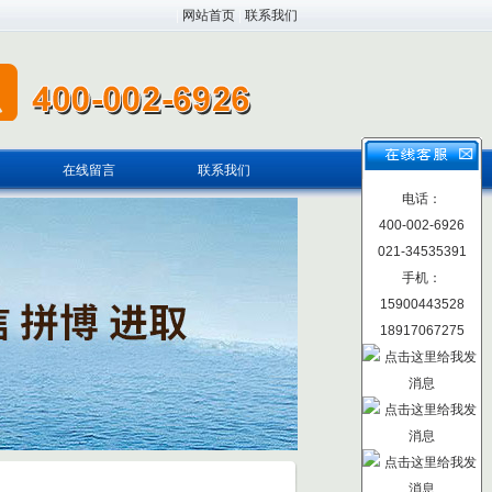
|
网站首页
|
联系我们
在线留言
联系我们
电话：
400-002-6926
021-34535391
手机：
15900443528
18917067275