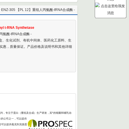
 ENZ-305 【PL 12】重组人丙氨酰-tRNA合成酶 -
Recombinant Human Alanyl t-RNA Synthetase
yl t-RNA Synthetase
人丙氨酰-tRNA合成酶 -
剂盒、生化试剂、有机中间体、医药化工原料、生
实惠，质量保证。产品价格及说明书和其他详细
色列，专注于蛋白（重组及合成）生产研发，其*的细菌和哺乳动
i多的公司之一，可以提供
其可以提供毫克到克级蛋