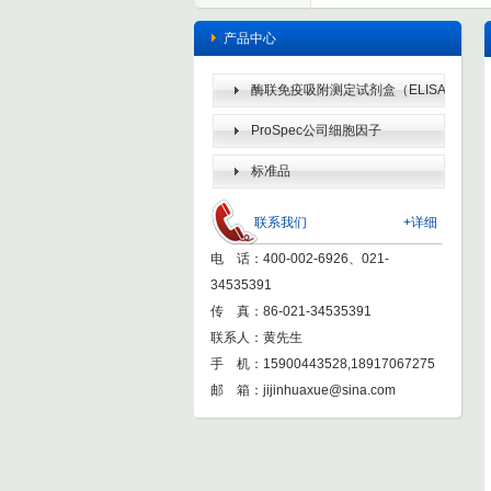
产品中心
酶联免疫吸附测定试剂盒（ELISA
KIT）
ProSpec公司细胞因子
标准品
联系我们
+详细
电 话：400-002-6926、021-
34535391
传 真：86-021-34535391
联系人：黄先生
手 机：15900443528,18917067275
邮 箱：
jijinhuaxue@sina.com