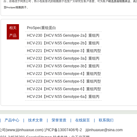
白，价格优于同类公司，而小包装形式的细胞因子也受广大研究生客户喜爱。可为客户
精选真核细胞表达、高
货
细胞因子。
ProSpec
相关
ProSpec重组蛋白
产品
HCV-230【HCV NS5 Genotype-2a】重组丙
型肝炎病毒NS5,基因型2a -Recombinant
HCV-231【HCV NS5 Genotype-2b】重组丙
Hepatitis C Virus NS5 enotype-2a
型肝炎病毒NS5,基因型2b -Recombinant
HCV-221【HCV NS5 Genotype-3】重组丙型
Hepatitis C Virus NS5 enotype-2b
肝炎病毒NS5,基因型3 -Recombinant Hepatitis
HCV-232【HCV NS5 Genotype-3a】重组丙
C Virus NS5 enotype-3
型肝炎病毒NS5,基因型3a -Recombinant
HCV-233【HCV NS5 Genotype-3b】重组丙
Hepatitis C Virus NS5 enotype-3a
型肝炎病毒NS5,基因型3b -Recombinant
HCV-222【HCV NS5 Genotype-4】重组丙型
Hepatitis C Virus NS5 enotype-3b
肝炎病毒NS5,基因型4 -Recombinant Hepatitis
HCV-223【HCV NS5 Genotype-5】重组丙型
C Virus NS5 enotype-4
肝炎病毒NS5,基因型5 -Recombinant Hepatitis
HCV-224【HCV NS5 Genotype-6】重组丙型
C Virus NS5 enotype-5
肝炎病毒NS5,基因型6 -Recombinant Hepatitis
HCV-234【HCV NS5 Genotype-6a】重组丙
C Virus NS5 enotype-6
型肝炎病毒NS5,基因型6a -Recombinant
Hepatitis C Virus NS5 enotype-6a
|
产品中心
|
技术文章
|
荣誉资质
|
在线留言
|
联系我们
w.jijinhuaxue.com)
沪ICP备13007406号-2
jijinhuaxue@sina.com