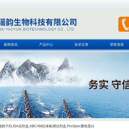
新闻资讯
产品中心
技术文章
荣誉资质
子ELISA试剂盒,ABCAM抗体检测试剂盒,ProSpec重组蛋白