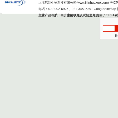
上海瑶韵生物科技有限公司(www.jijinhuaxue.com)
沪ICP
电话：400-002-6926、021-34535391
GoogleSitemap
主营产品导航：
白介素酶联免疫试剂盒
,
细胞因子ELISA
推