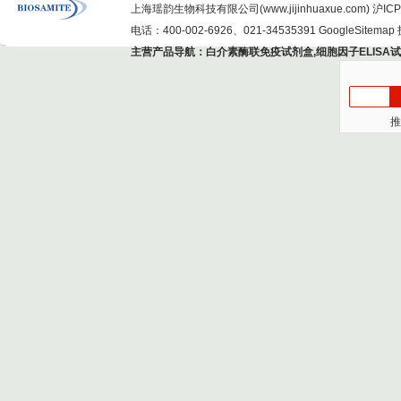
上海瑶韵生物科技有限公司(www.jijinhuaxue.com)
沪ICP
电话：400-002-6926、021-34535391
GoogleSitemap
主营产品导航：
白介素酶联免疫试剂盒
,
细胞因子ELISA
推