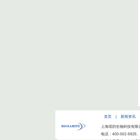
首页
|
新闻资讯
上海瑶韵生物科技有限公司(ww
电话：400-002-6926、