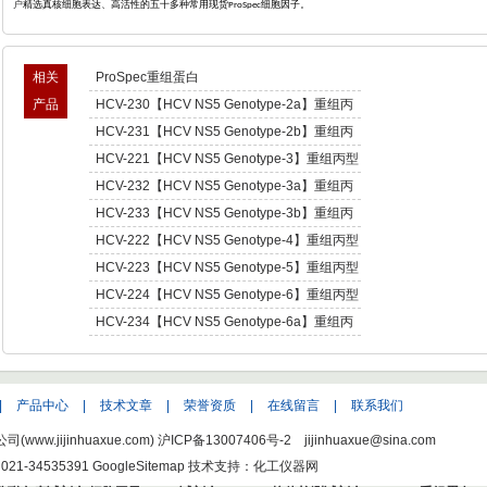
户
精选真核细胞表达、高活性的五十多种常用现货
细胞因子。
ProSpec
相关
ProSpec重组蛋白
产品
HCV-230【HCV NS5 Genotype-2a】重组丙
型肝炎病毒NS5,基因型2a -Recombinant
HCV-231【HCV NS5 Genotype-2b】重组丙
Hepatitis C Virus NS5 enotype-2a
型肝炎病毒NS5,基因型2b -Recombinant
HCV-221【HCV NS5 Genotype-3】重组丙型
Hepatitis C Virus NS5 enotype-2b
肝炎病毒NS5,基因型3 -Recombinant Hepatitis
HCV-232【HCV NS5 Genotype-3a】重组丙
C Virus NS5 enotype-3
型肝炎病毒NS5,基因型3a -Recombinant
HCV-233【HCV NS5 Genotype-3b】重组丙
Hepatitis C Virus NS5 enotype-3a
型肝炎病毒NS5,基因型3b -Recombinant
HCV-222【HCV NS5 Genotype-4】重组丙型
Hepatitis C Virus NS5 enotype-3b
肝炎病毒NS5,基因型4 -Recombinant Hepatitis
HCV-223【HCV NS5 Genotype-5】重组丙型
C Virus NS5 enotype-4
肝炎病毒NS5,基因型5 -Recombinant Hepatitis
HCV-224【HCV NS5 Genotype-6】重组丙型
C Virus NS5 enotype-5
肝炎病毒NS5,基因型6 -Recombinant Hepatitis
HCV-234【HCV NS5 Genotype-6a】重组丙
C Virus NS5 enotype-6
型肝炎病毒NS5,基因型6a -Recombinant
Hepatitis C Virus NS5 enotype-6a
|
产品中心
|
技术文章
|
荣誉资质
|
在线留言
|
联系我们
w.jijinhuaxue.com)
沪ICP备13007406号-2
jijinhuaxue@sina.com
021-34535391
GoogleSitemap
技术支持：化工仪器网