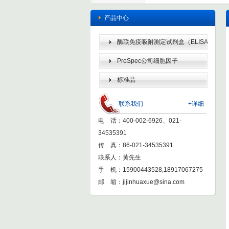
产品中心
酶联免疫吸附测定试剂盒（ELISA
KIT）
ProSpec公司细胞因子
标准品
联系我们
+详细
电 话：400-002-6926、021-
34535391
传 真：86-021-34535391
联系人：黄先生
手 机：15900443528,18917067275
邮 箱：
jijinhuaxue@sina.com