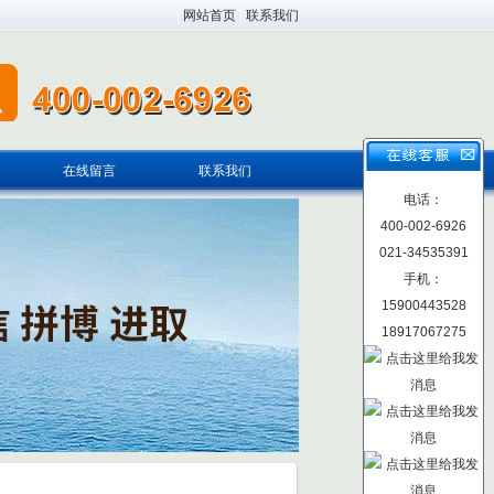
|
网站首页
|
联系我们
在线留言
联系我们
电话：
400-002-6926
021-34535391
手机：
15900443528
18917067275