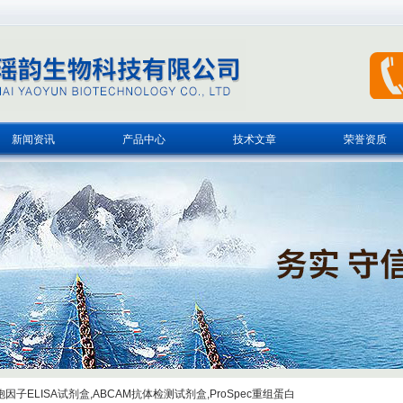
新闻资讯
产品中心
技术文章
荣誉资质
子ELISA试剂盒,ABCAM抗体检测试剂盒,ProSpec重组蛋白