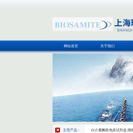
网站首页
关于我们
主营产品：
白介素酶联免疫试剂盒,细胞因