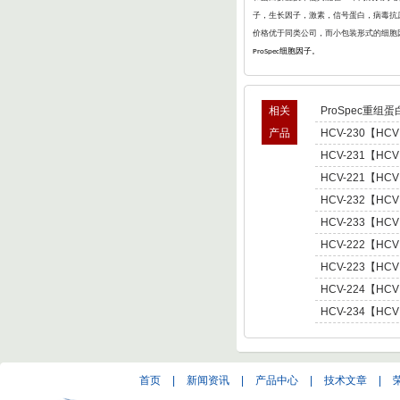
子，生长因子，激素，信号蛋白，病毒抗原
价格优于同类公司，而小包装形式的细胞
细胞因子。
ProSpec
相关
ProSpec重组蛋
产品
HCV-230【HCV
型肝炎病毒NS5,基因
HCV-231【HCV
Hepatitis C Viru
型肝炎病毒NS5,基因
HCV-221【HCV
Hepatitis C Viru
肝炎病毒NS5,基因型3 
HCV-232【HCV
C Virus NS5 enot
型肝炎病毒NS5,基因
HCV-233【HCV
Hepatitis C Viru
型肝炎病毒NS5,基因
HCV-222【HCV
Hepatitis C Viru
肝炎病毒NS5,基因型4 
HCV-223【HCV
C Virus NS5 enot
肝炎病毒NS5,基因型5 
HCV-224【HCV
C Virus NS5 enot
肝炎病毒NS5,基因型6 
HCV-234【HCV
C Virus NS5 enot
型肝炎病毒NS5,基因
Hepatitis C Viru
首页
|
新闻资讯
|
产品中心
|
技术文章
|