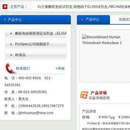
主营产品：
白介素酶联免疫试剂盒,细胞因子ELISA试剂盒,ABCAM抗体检
产品中心
当前位
产品中心
酶联免疫吸附测定试剂盒（ELISA
KIT）
ProSpec公司细胞因子
标准品
联系我们
+详细
电 话：400-002-6926、021-
34535391
传 真：86-021-34535391
联系人：黄先生
手 机：15900443528,18917067275
产品详情
邮 箱：
jijinhuaxue@sina.com
价格: ￥800/5μg ￥2080/
ProSpec
是一家有名细胞因子蛋白及相
和蛋白折叠
技术使其能在17年内成长为*