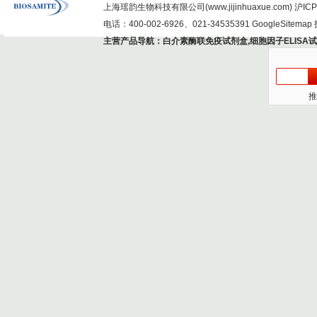
上海瑶韵生物科技有限公司(www.jijinhuaxue.com)
沪ICP
电话：400-002-6926、021-34535391
GoogleSitemap
主营产品导航：
白介素酶联免疫试剂盒
,
细胞因子ELISA
推