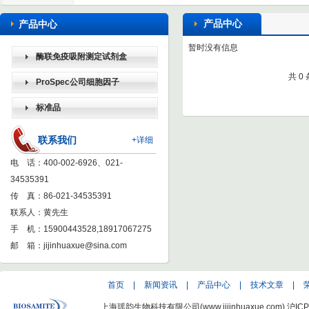
产品中心
产品中心
暂时没有信息
酶联免疫吸附测定试剂盒
共 0
（ELISA KIT）
ProSpec公司细胞因子
标准品
联系我们
+详细
电 话：400-002-6926、021-
34535391
传 真：86-021-34535391
联系人：黄先生
手 机：15900443528,18917067275
邮 箱：
jijinhuaxue@sina.com
首页
|
新闻资讯
|
产品中心
|
技术文章
|
上海瑶韵生物科技有限公司(www.jijinhuaxue.com)
沪ICP