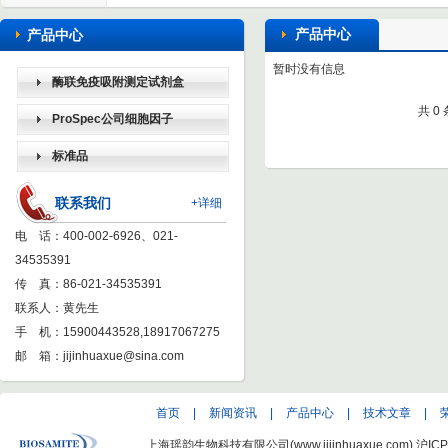
产品中心
产品中心
暂时没有信息
酶联免疫吸附测定试剂盒
共 0
（ELISA KIT）
ProSpec公司细胞因子
标准品
联系我们
+详细
电 话：400-002-6926、021-
34535391
传 真：86-021-34535391
联系人：黄先生
手 机：15900443528,18917067275
邮 箱：
jijinhuaxue@sina.com
首页
|
新闻资讯
|
产品中心
|
技术文章
|
上海瑶韵生物科技有限公司(www.jijinhuaxue.com)
沪ICP