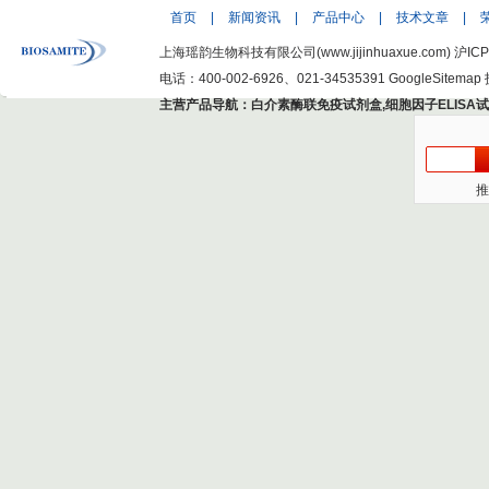
首页
|
新闻资讯
|
产品中心
|
技术文章
|
上海瑶韵生物科技有限公司(www.jijinhuaxue.com)
沪ICP
电话：400-002-6926、021-34535391
GoogleSitemap
主营产品导航：
白介素酶联免疫试剂盒
,
细胞因子ELISA
推