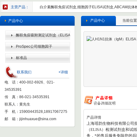
主营产品：
白介素酶联免疫试剂盒,细胞因子ELISA试剂盒,ABCAM抗体检
产品中心
当前位置
产品中心
酶联免疫吸附测定试剂盒（ELISA
KIT）
ProSpec公司细胞因子
标准品
联系我们
+详细
电 话：400-002-6926、021-
34535391
传 真：86-021-34535391
联系人：黄先生
手 机：15900443528,18917067275
产品详情
邮 箱：
jijinhuaxue@sina.com
上海瑶韵生物科技有限公司
（
ELISA
）检测试剂盒和试
务，*的售后服务免除您的