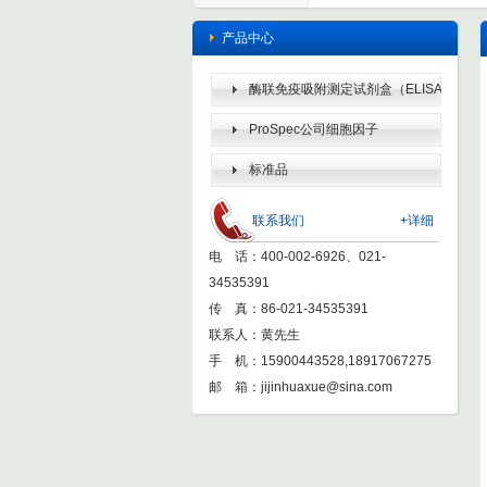
产品中心
酶联免疫吸附测定试剂盒（ELISA
KIT）
ProSpec公司细胞因子
标准品
联系我们
+详细
电 话：400-002-6926、021-
34535391
传 真：86-021-34535391
联系人：黄先生
手 机：15900443528,18917067275
邮 箱：
jijinhuaxue@sina.com