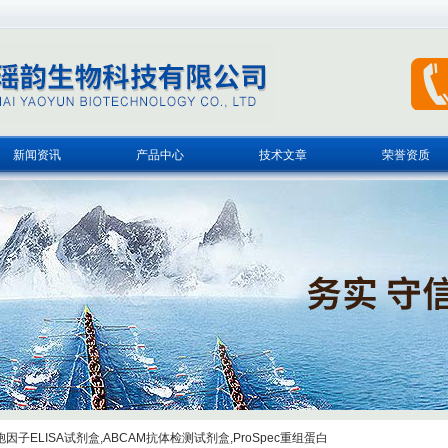
新闻资讯
产品中心
技术文章
荣誉资质
子ELISA试剂盒,ABCAM抗体检测试剂盒,ProSpec重组蛋白