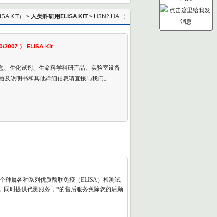
A KIT）
>
人类科研用ELISA KIT
> H3N2 HA （
A/Brisbane/10/2007 ） ELISA Kit
0/2007 ） ELISA Kit
剂盒、生化试剂、生命科学科研产品、实验室设备
格及说明书和其他详细信息请直接与我们。
各个种属各种系列优质酶联免疫（
ELISA
）检测试
，同时提供代测服务，*的售后服务免除您的后顾