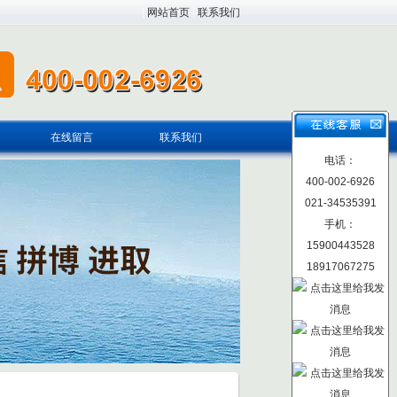
|
网站首页
|
联系我们
在线留言
联系我们
电话：
400-002-6926
021-34535391
手机：
15900443528
18917067275